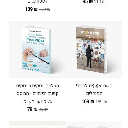
לסטודנטים
₪ 95
₪ 110
₪ 139
₪ 159
חשבונא(ע)ים להכיר!
הצלחה עסקית בעסקים
למנהלים
קטנים ובינוניים - מבוסס
על מחקר אקדמי
₪ 169
₪ 189
₪ 79
₪ 99