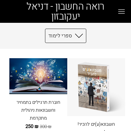
רואה החשבון - דניאל
יעקובזון
ספרי לימוד
חוברת תרגילים בתמחיר
וחשבונאות ניהולית
מתקדמת
חשבונא(ע)ים להכיר!
₪ 250
₪ 300