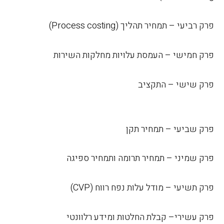
פרק רביעי – תמחיר תהליך (
Process costing
)
פרק חמישי – העמסת עלויות מחלקות השירות
פרק שישי – התקציב
פרק שביעי – תמחיר תקן
פרק שמיני – תמחיר תרומה ותמחיר ספיגה
פרק תשיעי – מודל עלות נפח רווח (
CVP
)
פרק עשירי– קבלת החלטות ומידע רלוונטי