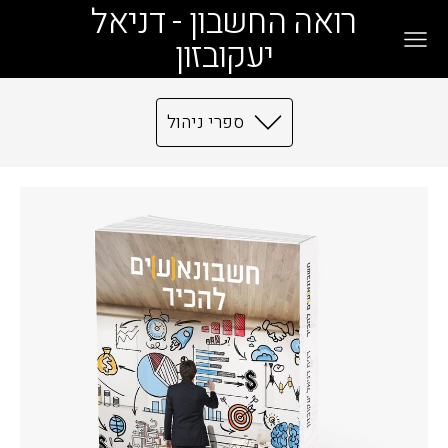
רואה החשבון - דניאל
יעקובזון
ספרי ניהול