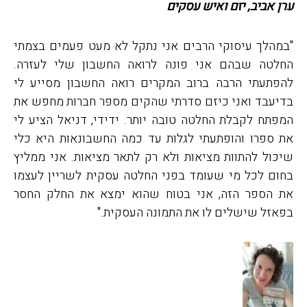
ערן אביב, יזם ואיש עסקים
"במהלך עיסוקי הרבים אני נתקל לא מעט פעמים בצמתי
החלטה שבהם אני פונה לרואה החשבון שלי לעזרה.
להפתעתי הרבה ברוב המקרים רואה החשבון מסייע לי
בדיעבד ואני כיזם סדרתי שהקים מספר חברות מחפש את
המפתח לקבלת החלטה טובה יותר. ידידי, דניאל הציע לי
את ספרו והופתעתי לגלות עד כמה החשבונאות היא כלי
שיכול להתוות מציאות ולא רק לתאר מציאות. אני ממליץ
בחום לכל מי שעומד בפני החלטה עסקית לשריין לעצמו
את הספר הזה, אני בטוח שהוא ימצא את החלק החסר
בפאזל שישלים לו את התמונה העסקית."