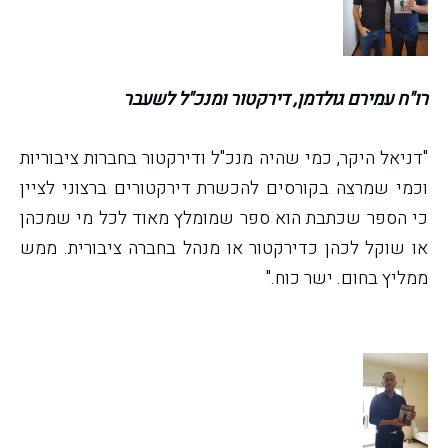
רו"ח עמירם גולדמן, דירקטור ומנכ"ל לשעבר
"דניאל היקר, כמי שהיה מנכ"ל ודירקטור בחברות ציבוריות
וכמי שמרצה בקורסים להכשרת דירקטורים ברצוני לציין
כי הספר שכתבת הוא ספר שמומלץ מאוד לכל מי שמכהן
או שוקל לכהן כדירקטור או מנהל בחברה ציבורית. ממש
ממליץ בחום. ישר כוח."