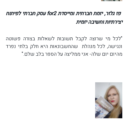
פז גלזר, יזמת חברתית ומייסדת 2
for
עסק חברתי לפיתוח
יצירתיות וחשיבה יזמית
"לכל מי שרוצה לקבל תשובות לשאלות בצורה פשוטה
ונגישה, לכל מנהלת שהחשבונאות היא חלק בלתי נפרד
מהיום יום שלה- אני ממליצה על הספר בלב שלם."