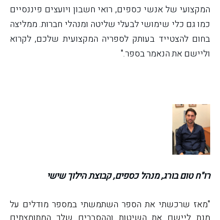
המקצועי של אנשי כספים, רואי חשבון ויועצים פיננסיים
כמו גם כלי שימושי לבעלי שליטה ומנהלי חברות. ממליצה
בחום להצטייד בעותק לספריה המקצועית שלכם, לקרוא
וליישם את הנאמר בספר."
רו"ח טום בורג, מנהל כספים, קבוצת הילוך שישי
"מאז שרכשתי את הספר השתמשתי במספר מודלים על
מנת ליישם את השיטות וההסברים שלך המתומצתים