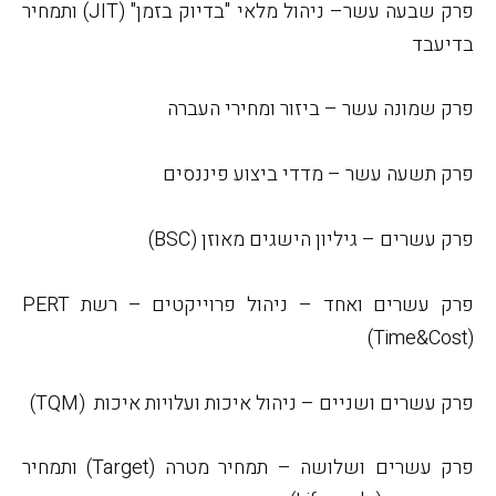
פרק שבעה עשר– ניהול מלאי "בדיוק בזמן" (
JIT
) ותמחיר
בדיעבד
פרק שמונה עשר – ביזור ומחירי העברה
פרק תשעה עשר – מדדי ביצוע פיננסים
פרק עשרים – גיליון הישגים מאוזן (
BSC
)
פרק עשרים ואחד – ניהול פרוייקטים – רשת
PERT
(Time&Cost)
פרק עשרים ושניים – ניהול איכות ועלויות איכות
(
TQM
)
פרק עשרים ושלושה – תמחיר מטרה (
Target
) ותמחיר