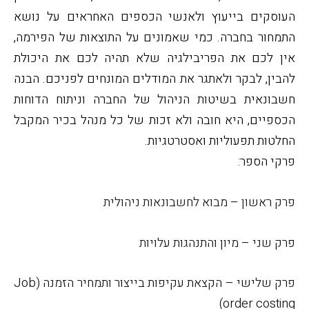
העוסקים בייעוץ ולאנשי הכספים האחראים על נושא
התמחור בחברה. כמי שאמונים על התוצאות של הפירמה,
אין לכם את הפריבילגיה שלא תהיה לכם את היכולת
להבין, לבקר ולאתגר את המודלים המונחים לפניכם. הבנה
חשבונאית בשיטות הניהול של החברה וניתוח הדוחות
הכספיים, היא חובה ולא זכות של כל מנהל בכיר המקבל
החלטות תפעוליות ואסטרטגיות.
פרקי הספר:
פרק ראשון – מבוא לחשבונאות ניהולית
פרק שני – מיון והתנהגות עלויות
פרק שלישי – הקצאת עקיפות בייצור ותמחיר הזמנה
(
Job
)
order costing