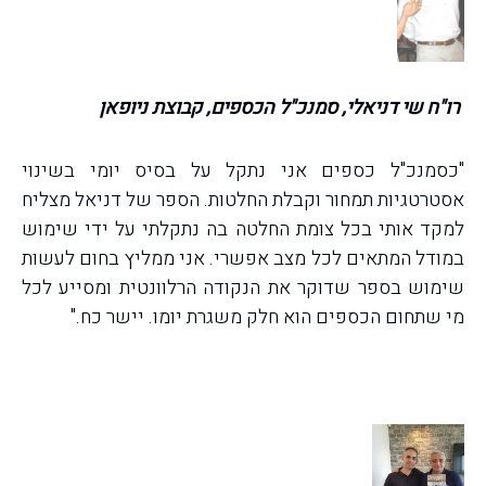
רו"ח שי דניאלי, סמנכ"ל הכספים, קבוצת ניופאן
"כסמנכ"ל כספים אני נתקל על בסיס יומי בשינוי
אסטרטגיות תמחור וקבלת החלטות. הספר של דניאל מצליח
למקד אותי בכל צומת החלטה בה נתקלתי על ידי שימוש
במודל המתאים לכל מצב אפשרי. אני ממליץ בחום לעשות
שימוש בספר שדוקר את הנקודה הרלוונטית ומסייע לכל
מי שתחום הכספים הוא חלק משגרת יומו. יישר כח."