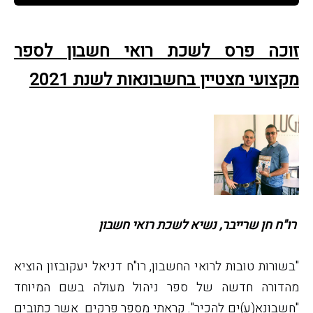
זוכה פרס לשכת רואי חשבון לספר
מקצועי מצטיין בחשבונאות לשנת 2021
רו"ח חן שרייבר, נשיא לשכת רואי חשבון
"בשורות טובות לרואי החשבון, רו"ח דניאל יעקובזון הוציא
מהדורה חדשה של ספר ניהול מעולה בשם המיוחד
"חשבונא(ע)ים להכיר". קראתי מספר פרקים אשר כתובים