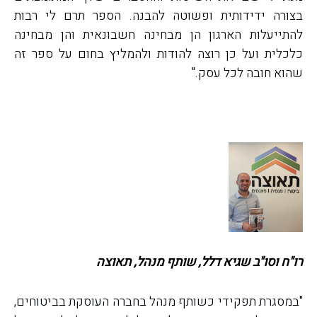
בצורה ידידותית ופשוטה להבנה. הספר תרם לי רבות
להתייעלות הארגון הן מבחינה חשבונאית והן מבחינה
כלכלית ועל כן רוצה להודות ולהמליץ בחום על ספר זה
שהוא חובה לכל עסק."
רו"ח וסו"ב שגיא דלל, שותף מנהל, תאוצה
"במסגרת תפקידי כשותף מנהל בחברה העוסקת בביטוחים,