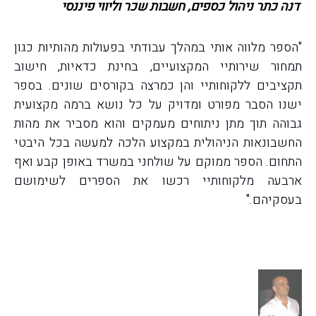
דנה כתר ניהול כספים, חשבות שכר וליווי פיננסי
"הספר מלווה אותי במהלך עבודתי בפעולות מהותיות כגון
תמחור שירותיי המקצועיים, בחינת כדאיות, חישוב
תקציבים ללקוחותיי והן כמרצה בקורסים שונים.
בספר
ישנו הסבר מפורט ומדויק על כל נושא ברמה מקצועית
גבוהה תוך מתן ניתוחים מעמקים והוא מסביר את מהות
החשבונאות הניהולית במקצוע הלכה למעשה בכל היבטי
התחום.
הספר ממוקם על שולחני במשרד באופן קבע ואף
ארבעה מלקוחותיי רכשו את הספרים לשימושם
בעסקיהם."