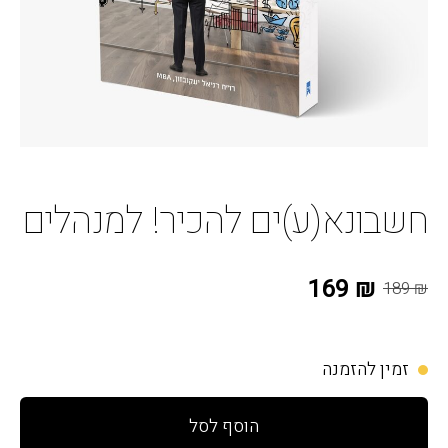
חשבונא(ע)ים להכיר! למנהלים
₪ 169
₪ 189
זמין להזמנה
הוסף לסל