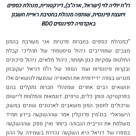
רו"ח יוליה לוי (ישראל, ארה"ב), דירקטורית, מנהלת כספים
ויועצת פיננסית, שותפה מנהלת בחטיבת ראיית חשבון
באקדמיה לפיננסים BDO
"כמנהלת כספים בחברות פרטיות אני מעורבת בהמון
מצבים שמחייבים ניהול סיסטמתי של תהליכי קבלת
החלטות עסקיות כגון תמחור, ניהול מלאים, ניהול סיכונים
ובקרות פיננסיות ועוד. הספר של רו"ח דניאל יעקובזון
מנגיש בצורה ידידותית את התאוריה שנוגעת לנושאים אלו
ונושאים רבים אחרים שמנהלי חברות נתקלים בהם
בפרקטיקה ונותן כלים, טיפים, דוגמאות והמלצות ליישום
שיכולים לחסוך המון משאבים לארגונים שונים במשק
הישראלי. בנג'מין פרנקלין אמר שההשקעה בידע תמיד
משלמת את הריבית הגבוהה ביותר ואין ספק שההשקעה
בספרו של דניאל היא השקעה נהדרת בשמירה על ההון