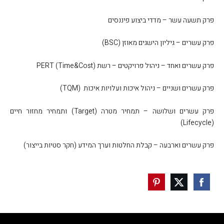
פרק תשעה עשר – מדדי ביצוע פיננסים
פרק עשרים – גיליון הישגים מאוזן (
BSC
)
פרק עשרים ואחד – ניהול פרויקטים – רשת
PERT (Time&Cost)
פרק עשרים ושניים – ניהול איכות ועלויות איכות
(
TQM
)
פרק עשרים ושלושה – תמחיר מטרה (
Target
) ותמחיר מחזור חיים
)
Lifecycle
(
פרק עשרים וארבעה – קבלת החלטות וערך המידע (חקר סטיות בייצור)