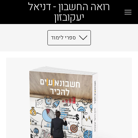
רואה החשבון - דניאל
יעקובזון
ספרי לימוד