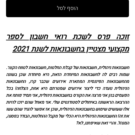
הוסף לסל
זוכה פרס לשכת רואי חשבון לספר
מקצועי מצטיין בחשבונאות לשנת 2021
חשבונאות ניהולית, חשבונאות של קבלת החלטות, חשבונאות לטווח הקצר.
שמות רבים לה לחשבונאות המיוחדת הזאת, היא מיוחדת שכן בשונה
מהחשבונאות הפיננסית המתארת אירועים שכבר קרו, החשבונאות
הניהולית נועדה כדי ליצור אירועים שמטרתם היא אחת, הצלחה! בכל
הפעמים בהן אני מרצה את הקורס בחשבונאות ניהולית, אני תמיד פותח את
ההרצאה הראשונה באיחולים לסטודנטים שלי. אני מאחל שהם יזכו להיות
אלו שעושים שימוש בחשבונאות הניהולית, שכן אז אפשר להגיד שהם עשו
את זה! החשבונאות הניהולית היא הכלי של מקבל ההחלטות, הבודד בפסגה,
המנהל. והרי זאת שאיפתנו, לא?