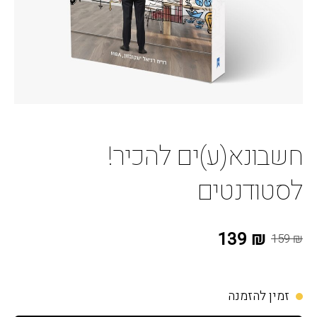
חשבונא(ע)ים להכיר!
לסטודנטים
₪ 139
₪ 159
זמין להזמנה