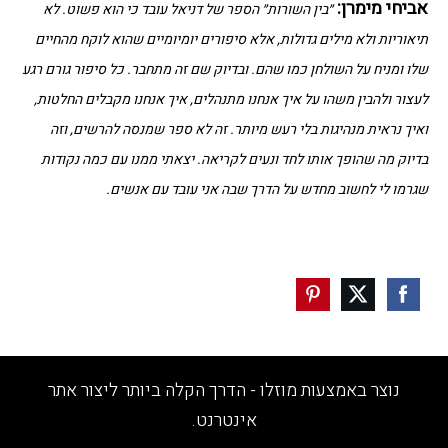
אביחי מימרן:
״בין השורות״ הספר של דניאל עובד כי הוא פשוט. לא
תיאוריות ולא מילים גדולות, אלא סיפורים יומיומיים שהוא לוקח מהחיים
שלו ומניח על השולחן כמו שהם. ובדיוק שם זה מתחבר.
כל סיפור גורם רגע
לעצור ולהבין משהו על איך אנחנו מתנהלים, איך אנחנו מקבלים החלטות,
ואיך נראית מנהיגות בלי רעש מיותר.
זה לא ספר שמנסה להרשים, וזה
בדיוק מה שהופך אותו לחד ונעים לקריאה. יצאתי ממנו עם כמה נקודות
שגרמו לי לחשוב מחדש על הדרך שבה אני עובד עם אנשים.
נוצר באמצעות מוזלו - הדרך הקלה ביותר ליצור אתר
אינטרנט.