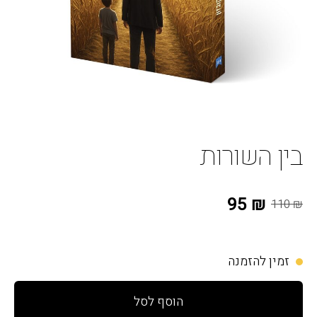
בין השורות
₪ 95
₪ 110
זמין להזמנה
הוסף לסל