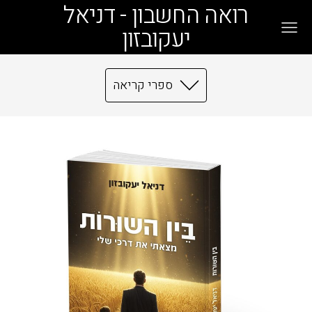
רואה החשבון - דניאל
יעקובזון
ספרי קריאה